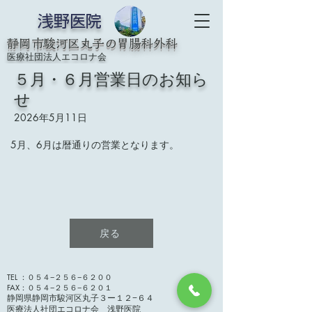
浅野医院
静岡市駿河区丸子の胃腸科外科
医療社団法人エコロナ会
５月・６月営業日のお知ら
せ
2026年5月11日
5月、6月は暦通りの営業となります。
戻る
TEL ：０５４−２５６−６２００
​FAX：０５４−２５６−６２０１
静岡県静岡市駿河区丸子３ー１２−６４
​医療法人社団エコロナ会 浅野医院